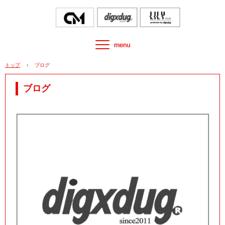
トップ
›
ブログ
ブログ