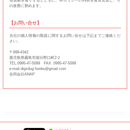
他規範を遵守するとともに、本ポリシーの内容を適宜見直し、そ
の改善に努めます。
【お問い合せ】
当社の個人情報の取扱に関するお問い合せは下記までご連絡くだ
さい。
〒899-4342
鹿児島県霧島市国分野口町2-2
TEL:0995-47-5099 FAX. 0995-47-5099
e-mail.digxdug.honbu@gmail.com
合同会社ANAP